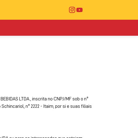
BEBIDAS LTDA., inscrita no CNPJ/MF sob o nº
hincariol, nº 2222 - Itaim; por si e suas filiais