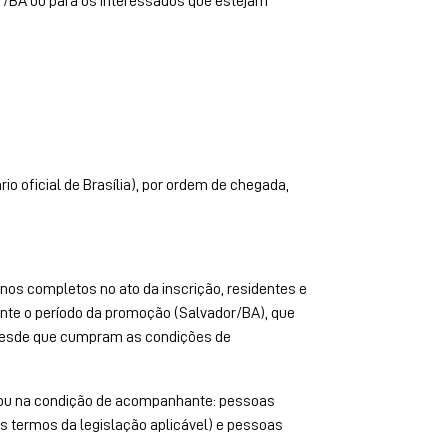
or/BA ou para os interessados que estejam
io oficial de Brasília), por ordem de chegada,
nos completos no ato da inscrição, residentes e
nte o período da promoção (Salvador/BA), que
esde que cumpram as condições de
ão ou na condição de acompanhante: pessoas
os termos da legislação aplicável) e pessoas