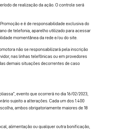
ríodo de realização da ação. O controle será
a Promoção e é de responsabilidade exclusiva do
ano de telefonia, aparelho utilizado para acessar
ibilidade momentânea da rede e/ou do site.
omotora não se responsabilizará pela inscrição
vidor, nas linhas telefônicas ou em provedores
o das demais situações decorrentes de caso
liassa”, evento que ocorrerá no dia 16/02/2023,
rário sujeito a alterações
. Cada um dos 1.400
scolha, ambos obrigatoriamente maiores de 18
ocal, alimentação ou qualquer outra bonificação,