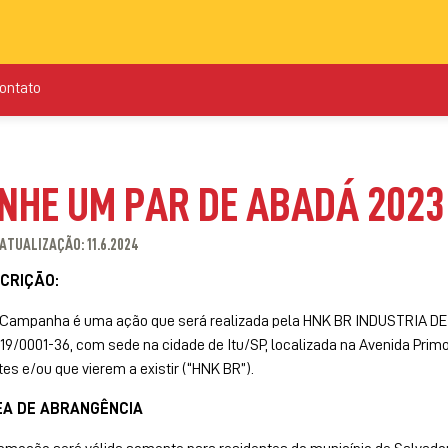
ontato
NHE UM PAR DE ABADÁ 2023
ATUALIZAÇÃO: 11.6.2024
SCRIÇÃO:
a Campanha é uma ação que será realizada pela HNK BR INDUSTRIA DE 
019/0001-36, com sede na cidade de Itu/SP, localizada na Avenida Primo Sc
tes e/ou que vierem a existir (“HNK BR”).
REA DE ABRANGÊNCIA