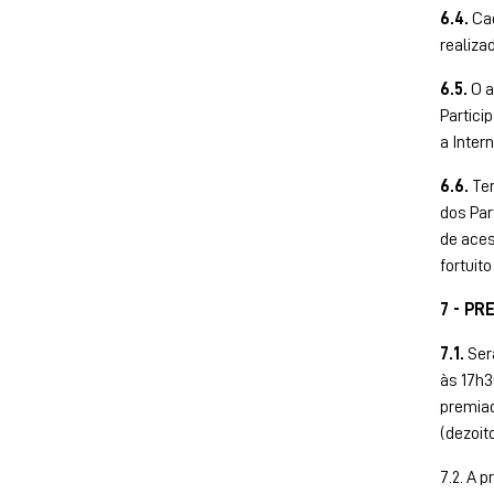
6.4.
Cad
realiza
6.5.
O a
Partici
a Inter
6.6.
Ten
dos Par
de aces
fortuito
7 - PR
7.1.
Serã
às
17h
premiad
(dezoit
7.2. A 