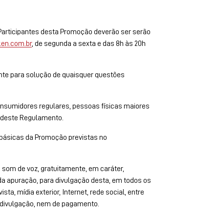
articipantes desta Promoção deverão ser serão
en.com.br
, de segunda a sexta e das 8h às 20h
pante para solução de quaisquer questões
onsumidores regulares, pessoas físicas maiores
ns deste Regulamento.
 básicas da Promoção previstas no
som de voz, gratuitamente, em caráter,
a da apuração, para divulgação desta, em todos os
sta, mídia exterior, Internet, rede social, entre
e divulgação, nem de pagamento.