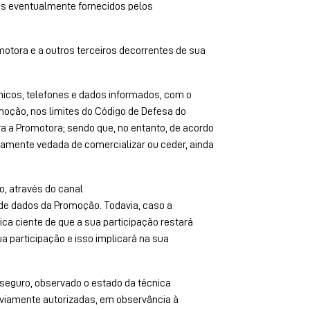
is eventualmente fornecidos pelos
otora e a outros terceiros decorrentes de sua
ônicos, telefones e dados informados, com o
moção, nos limites do Código de Defesa do
a a Promotora; sendo que, no entanto, de acordo
ssamente vedada de comercializar ou ceder, ainda
o, através do canal
de dados da Promoção. Todavia, caso a
ica ciente de que a sua participação restará
a participação e isso implicará na sua
eguro, observado o estado da técnica
eviamente autorizadas, em observância à